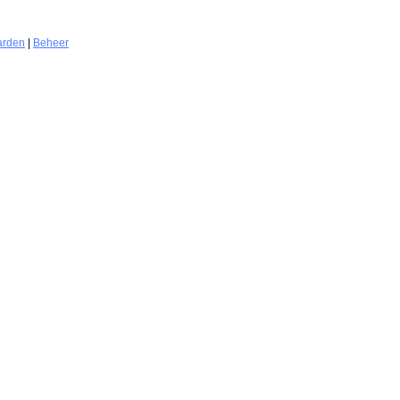
arden
|
Beheer