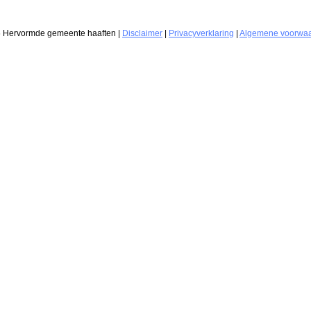
6 Hervormde gemeente haaften |
Disclaimer
|
Privacyverklaring
|
Algemene voorwa