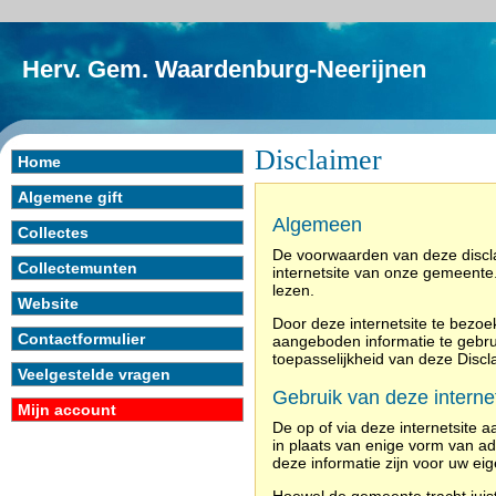
Herv. Gem. Waardenburg-Neerijnen
Disclaimer
Home
Algemene gift
Algemeen
Collectes
De voorwaarden van deze disclai
Collectemunten
internetsite van onze gemeente.
lezen.
Website
Door deze internetsite te bezoek
Contactformulier
aangeboden informatie te gebru
toepasselijkheid van deze Discl
Veelgestelde vragen
Gebruik van deze internet
Mijn account
De op of via deze internetsite 
in plaats van enige vorm van ad
deze informatie zijn voor uw eig