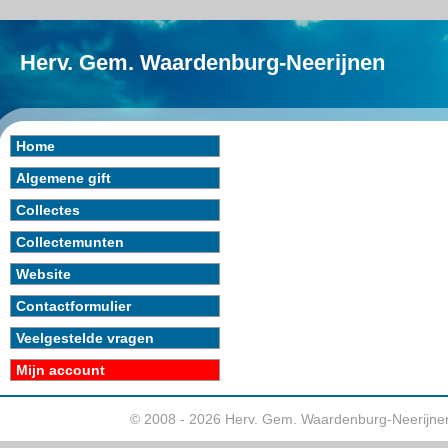
Herv. Gem. Waardenburg-Neerijnen
Home
Algemene gift
Collectes
Collectemunten
Website
Contactformulier
Veelgestelde vragen
Mijn account
© 2008 - 2026 Herv. Gem. Waardenburg-Neerijne