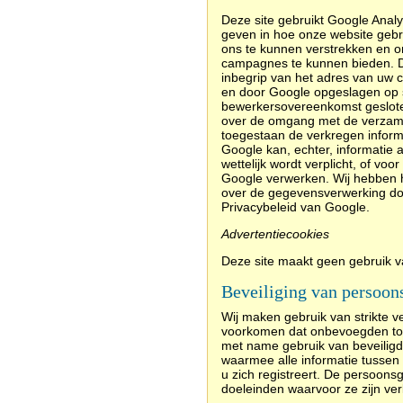
Deze site gebruikt Google Analy
geven in hoe onze website gebr
ons te kunnen verstrekken en om
campagnes te kunnen bieden. De
inbegrip van het adres van uw 
en door Google opgeslagen op s
bewerkersovereenkomst geslote
over de omgang met de verzame
toegestaan de verkregen inform
Google kan, echter, informatie 
wettelijk wordt verplicht, of v
Google verwerken. Wij hebben h
over de gegevensverwerking doo
Privacybeleid van Google.
Advertentiecookies
Deze site maakt geen gebruik v
Beveiliging van persoon
Wij maken gebruik van strikte 
voorkomen dat onbevoegden toe
met name gebruik van beveiligd
waarmee alle informatie tusse
u zich registreert. De persoon
doeleinden waarvoor ze zijn ve