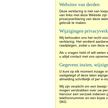
Websites van derden
Deze verklaring is niet van toe
van links met deze Website zij
privacyverklaring van deze webs
gebruik te maken.
Wijzigingen privacyverk
Wij behouden ons het recht voo
verklaring. Het verdient aanbev
raadplegen, zodat u van deze w
Als u vragen hebt of wilt wete
u altijd contact met ons opnem
Gegevens inzien, wijzig
U kunt op elk moment inzage v
vastgelegd of deze laten wijzige
afmelding schriftelijk of per e-
Wij zijn verplicht om een bewijs
mogen verstrekken over uw pers
hiervoor een verzoek indienen p
telefoonnummer en een kopie van
SKG: