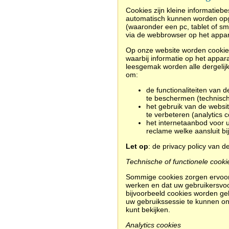
Cookies zijn kleine informatieb
automatisch kunnen worden opg
(waaronder een pc, tablet of s
via de webbrowser op het appar
Op onze website worden cookies 
waarbij informatie op het appar
leesgemak worden alle dergelijk
om:
d
e functionaliteiten van
te beschermen (technische
het gebruik van de websi
te verbeteren (analytics c
het internetaanbod voor 
reclame welke aansluit bi
Let op
: de privacy policy van d
Technische of functionele cooki
Sommige cookies zorgen ervoor
werken en dat uw gebruikersvoo
bijvoorbeeld cookies worden geb
uw gebruikssessie te kunnen o
kunt bekijken.
Analytics cookies