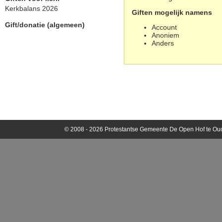
Kerkbalans 2026
Giften mogelijk namens
Gift/donatie (algemeen)
Account
Anoniem
Anders
© 2008 - 2026 Protestantse Gemeente De Open Hof te Oud