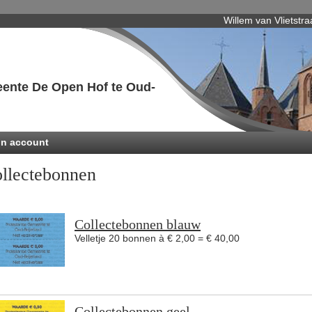
Willem van Vlietstra
ente De Open Hof te Oud-
jn account
llectebonnen
Collectebonnen blauw
Velletje 20 bonnen à € 2,00 = € 40,00
Collectebonnen geel