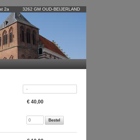
at 2a
3262 GM OUD-BEIJERLAND
€ 40,00