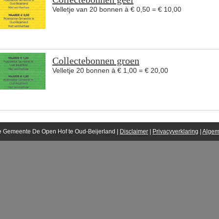
Velletje van 20 bonnen à € 0,50 = € 10,00
Collectebonnen groen
Velletje 20 bonnen à € 1,00 = € 20,00
e Gemeente De Open Hof te Oud-Beijerland |
Disclaimer
|
Privacyverklaring
|
Algem