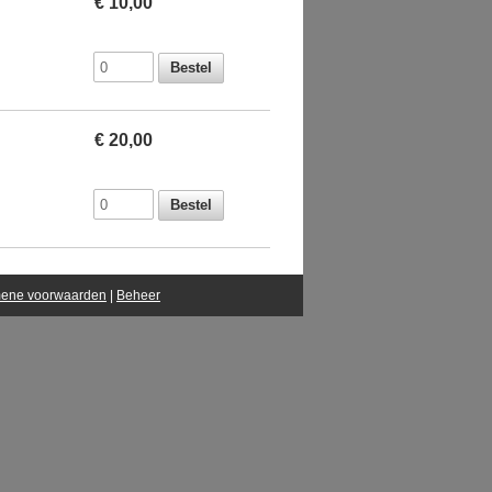
€ 10,00
€ 20,00
ene voorwaarden
|
Beheer