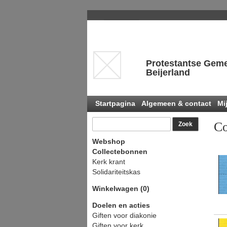
Protestantse Geme
Beijerland
Startpagina
Algemeen & contact
Mi
Co
Webshop
Collectebonnen
Kerk krant
Solidariteitskas
Winkelwagen (0)
Doelen en acties
Giften voor diakonie
Giften voor kerk