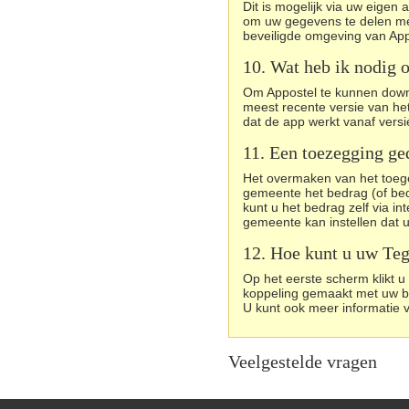
Dit is mogelijk via uw eigen 
om uw gegevens te delen me
beveiligde omgeving van App
10. Wat heb ik nodig 
Om Appostel te kunnen downl
meest recente versie van het
dat de app werkt vanaf versi
11. Een toezegging ge
Het overmaken van het toege
gemeente het bedrag (of bed
kunt u het bedrag zelf via 
gemeente kan instellen dat u
12. Hoe kunt u uw Te
Op het eerste scherm klikt 
koppeling gemaakt met uw 
U kunt ook meer informatie v
Veelgestelde vragen