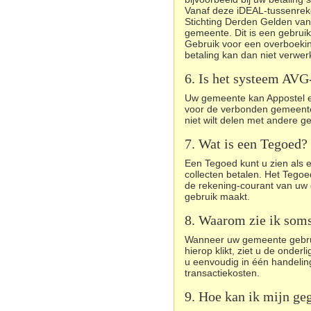
Vanaf deze iDEAL-tussenreke
Stichting Derden Gelden van
gemeente. Dit is een gebruik
Gebruik voor een overboek
betaling kan dan niet verwer
6. Is het systeem AVG
Uw gemeente kan Appostel en 
voor de verbonden gemeentel
niet wilt delen met andere 
7. Wat is een Tegoed?
Een Tegoed kunt u zien als e
collecten betalen. Het Tego
de rekening-courant van uw 
gebruik maakt.
8. Waarom zie ik soms
Wanneer uw gemeente gebruik
hierop klikt, ziet u de onder
u eenvoudig in één handeli
transactiekosten.
9. Hoe kan ik mijn ge