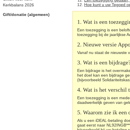
Een toezegging gedaan,
Hoe kunt u uw Tegoed 
Kerkbalans 2026
Gift/donatie (algemeen)
1. Wat is een toezegg
Een toezegging is een belof
toezegging bij de jaarlijkse 
2. Nieuwe versie Appo
Vanaf nu staat de nieuwste v
3. Wat is een bijdrage
Een bijdrage is het overmak
het doel kan een bijdrage g
(bijvoorbeeld Solidariteitskas
4. Wat is het verschil
Een toezegging is een medede
daadwerkelijk geven van gel
5. Waarom zie ik een
Als u een iDEAL-betaling doe
gaat eerst naar NL92INGB****
bijvoorbeeld bij uw betaling