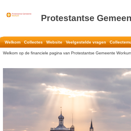
Protestantse Gemee
Welkom
Collectes
Website
Veelgestelde vragen
Collectem
Welkom op de financiele pagina van Protestantse Gemeente Worku