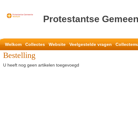
Protestantse Gemee
Welkom
Collectes
Website
Veelgestelde vragen
Collectem
Bestelling
U heeft nog geen artikelen toegevoegd