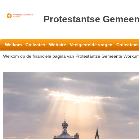
Protestantse Gemee
Welkom
Collectes
Website
Veelgestelde vragen
Collectem
Welkom op de financiele pagina van Protestantse Gemeente Worku