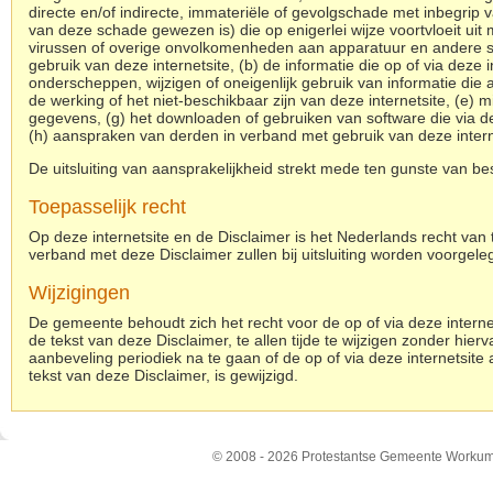
directe en/of indirecte, immateriële of gevolgschade met inbegrip 
van deze schade gewezen is) die op enigerlei wijze voortvloeit uit m
virussen of overige onvolkomenheden aan apparatuur en andere so
gebruik van deze internetsite, (b) de informatie die op of via deze
onderscheppen, wijzigen of oneigenlijk gebruik van informatie di
de werking of het niet-beschikbaar zijn van deze internetsite, (e) mi
gegevens, (g) het downloaden of gebruiken van software die via de
(h) aanspraken van derden in verband met gebruik van deze intern
De uitsluiting van aansprakelijkheid strekt mede ten gunste van
Toepasselijk recht
Op deze internetsite en de Disclaimer is het Nederlands recht van t
verband met deze Disclaimer zullen bij uitsluiting worden voorgel
Wijzigingen
De gemeente behoudt zich het recht voor de op of via deze intern
de tekst van deze Disclaimer, te allen tijde te wijzigen zonder hie
aanbeveling periodiek na te gaan of de op of via deze internetsit
tekst van deze Disclaimer, is gewijzigd.
© 2008 - 2026 Protestantse Gemeente Workum