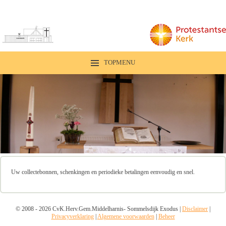
TOPMENU
Uw collectebonnen, schenkingen en periodieke betalingen eenvoudig en snel.
© 2008 - 2026 CvK.Herv.Gem.Middelharnis- Sommelsdijk Exodus |
Disclaimer
|
Privacyverklaring
|
Algemene voorwaarden
|
Beheer