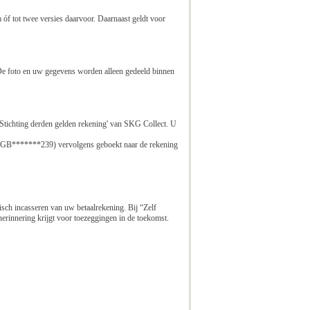
 óf tot twee versies daarvoor. Daarnaast geldt voor
. De foto en uw gegevens worden alleen gedeeld binnen
Stichting derden gelden rekening' van SKG Collect. U
NGB*******239) vervolgens geboekt naar de rekening
sch incasseren van uw betaalrekening. Bij “Zelf
erinnering krijgt voor toezeggingen in de toekomst.