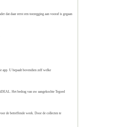
der dat daar eerst een toezegging aan vooraf is gegaan
.
e app. U bepaalt bovendien zelf welke
 via iDEAL. Het bedrag van uw aangekochte Tegoed
voor de betreffende week. Door de collecten te