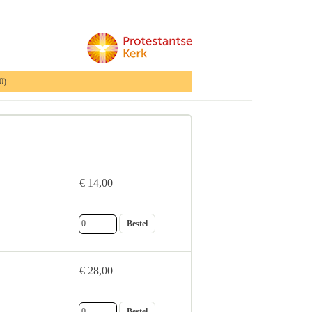
0)
_____________________________________________________________
€ 14,00
€ 28,00