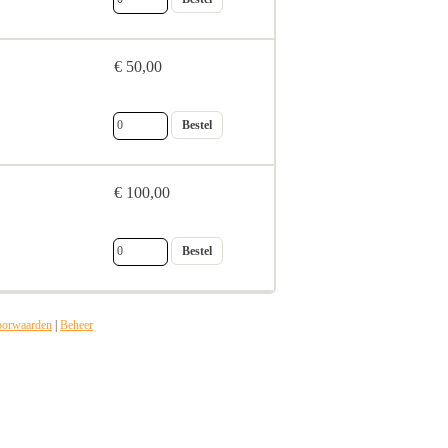
€ 50,00
€ 100,00
oorwaarden
|
Beheer