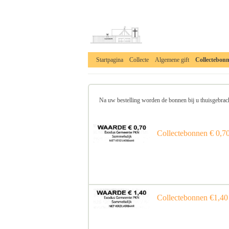
Startpagina
Collecte
Algemene gift
Collectebon
______________________________________________
Na uw bestelling worden de bonnen bij u thuisgebrach
Collectebonnen € 0,70
Collectebonnen €1,40 