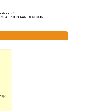
astraat 69
 CG ALPHEN AAN DEN RIJN
lijk