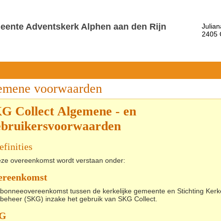
ente Adventskerk Alphen aan den Rijn
Julian
2405
emene voorwaarden
G Collect Algemene - en
bruikersvoorwaarden
efinities
eze overeenkomst wordt verstaan onder:
ereenkomst
bonneeovereenkomst tussen de kerkelijke gemeente en Stichting Kerke
beheer (SKG) inzake het gebruik van SKG Collect.
G