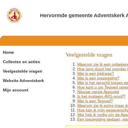
Hervormde gemeente Adventskerk A
Home
Veelgestelde vragen
Collectes en acties
Waarom zie ik een onbeken
Hoe lang duurt het voordat 
Veelgestelde vragen
Wat is een bijdrage?
Wat is een toezegging?
Website Adventskerk
Wat is het verschil tussen 
Hoe kunt u uw Tegoed opw
Mijn account
Nieuwe versie Appostel
Is het systeem AVG-proof?
Wat is een Tegoed?
Waarom zie ik soms maar éé
Hoe kan ik mijn gegevens/fo
Wat heb ik nodig om de Appo
Een toezegging gedaan, wa