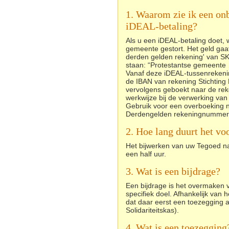
1. Waarom zie ik een o
iDEAL-betaling?
Als u een iDEAL-betaling doet, 
gemeente gestort. Het geld gaat
derden gelden rekening' van SKG
staan: “Protestantse gemeente 
Vanaf deze iDEAL-tussenrekenin
de IBAN van rekening Stichting
vervolgens geboekt naar de rek
werkwijze bij de verwerking van
Gebruik voor een overboeking
Derdengelden rekeningnummers.
2. Hoe lang duurt het vo
Het bijwerken van uw Tegoed na
een half uur.
3. Wat is een bijdrage?
Een bijdrage is het overmaken
specifiek doel. Afhankelijk van
dat daar eerst een toezegging a
Solidariteitskas).
4. Wat is een toezegging