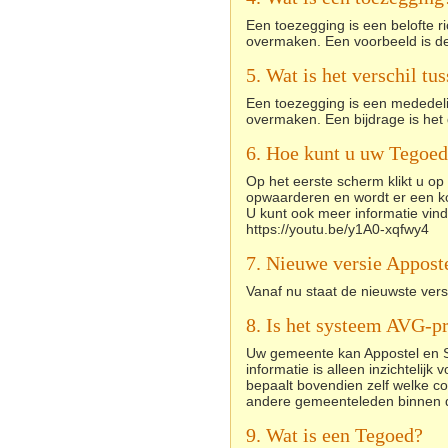
Een toezegging is een belofte r
overmaken. Een voorbeeld is de 
5. Wat is het verschil tu
Een toezegging is een mededelin
overmaken. Een bijdrage is het
6. Hoe kunt u uw Tegoe
Op het eerste scherm klikt u op
opwaarderen en wordt er een 
U kunt ook meer informatie vind
https://youtu.be/y1A0-xqfwy4
7. Nieuwe versie Appost
Vanaf nu staat de nieuwste vers
8. Is het systeem AVG-p
Uw gemeente kan Appostel en S
informatie is alleen inzichteli
bepaalt bovendien zelf welke con
andere gemeenteleden binnen 
9. Wat is een Tegoed?