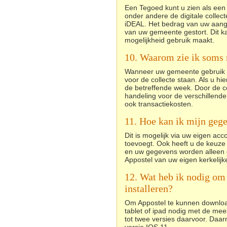
Een Tegoed kunt u zien als een 
onder andere de digitale collec
iDEAL. Het bedrag van uw aang
van uw gemeente gestort. Dit k
mogelijkheid gebruik maakt.
10. Waarom zie ik soms 
Wanneer uw gemeente gebruik m
voor de collecte staan. Als u hie
de betreffende week. Door de co
handeling voor de verschillen
ook transactiekosten.
11. Hoe kan ik mijn geg
Dit is mogelijk via uw eigen acco
toevoegt. Ook heeft u de keuze
en uw gegevens worden alleen 
Appostel van uw eigen kerkelij
12. Wat heb ik nodig om
installeren?
Om Appostel te kunnen download
tablet of ipad nodig met de mee
tot twee versies daarvoor. Daar