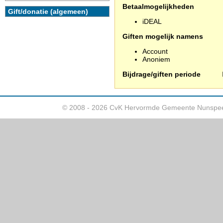
Betaalmogelijkheden
Gift/donatie (algemeen)
iDEAL
Giften mogelijk namens
Account
Anoniem
Bijdrage/giften periode
© 2008 - 2026 CvK Hervormde Gemeente Nunspee