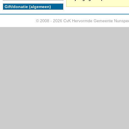
Gift/donatie (algemeen)
© 2008 - 2026 CvK Hervormde Gemeente Nunspee