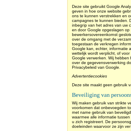
Deze site gebruikt Google Analy
geven in hoe onze website gebr
ons te kunnen verstrekken en om
campagnes te kunnen bieden. De
inbegrip van het adres van uw 
en door Google opgeslagen op s
bewerkersovereenkomst geslote
over de omgang met de verzame
toegestaan de verkregen inform
Google kan, echter, informatie 
wettelijk wordt verplicht, of v
Google verwerken. Wij hebben h
over de gegevensverwerking doo
Privacybeleid van Google.
Advertentiecookies
Deze site maakt geen gebruik v
Beveiliging van persoon
Wij maken gebruik van strikte 
voorkomen dat onbevoegden toe
met name gebruik van beveiligd
waarmee alle informatie tusse
u zich registreert. De persoon
doeleinden waarvoor ze zijn ve