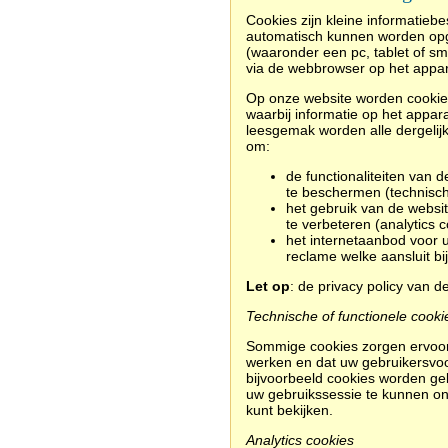
Cookies zijn kleine informatieb
automatisch kunnen worden opg
(waaronder een pc, tablet of s
via de webbrowser op het appar
Op onze website worden cookies 
waarbij informatie op het appar
leesgemak worden alle dergelijk
om:
d
e functionaliteiten van
te beschermen (technische
het gebruik van de websi
te verbeteren (analytics c
het internetaanbod voor 
reclame welke aansluit bi
Let op
: de privacy policy van d
Technische of functionele cooki
Sommige cookies zorgen ervoor
werken en dat uw gebruikersvoo
bijvoorbeeld cookies worden geb
uw gebruikssessie te kunnen o
kunt bekijken.
Analytics cookies