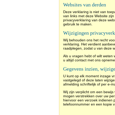
Websites van derden
Deze verklaring is niet van toe
van links met deze Website zij
privacyverklaring van deze webs
gebruik te maken.
Wijzigingen privacyverk
Wij behouden ons het recht voo
verklaring. Het verdient aanbev
raadplegen, zodat u van deze w
Als u vragen hebt of wilt wete
u altijd contact met ons opnem
Gegevens inzien, wijzig
U kunt op elk moment inzage v
vastgelegd of deze laten wijzige
afmelding schriftelijk of per e-
Wij zijn verplicht om een bewijs
mogen verstrekken over uw pers
hiervoor een verzoek indienen p
telefoonnummer en een kopie van