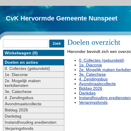
CvK Hervormde Gemeente Nunspeet
Doelen overzicht
Hieronder bevindt zich een overzic
Winkelwagen (0)
0. Collectes (gebundeld)
Doelen en acties
1e. Diaconie
0. Collectes (gebundeld)
2e. Mogelijk maken kerkdie
3e. Catechese
1e. Diaconie
4. Zendingsbus
2e. Mogelijk maken
Avondmaalscollecte
kerkdiensten
Biddag 2026
3e. Catechese
Dankdag
4. Zendingsbus
Instandhouding erediensten
Verjaringsfonds
Avondmaalscollecte
Biddag 2026
Dankdag
Instandhouding erediensten
Verjaringsfonds