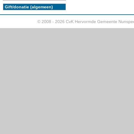
Gift/donatie (algemeen)
© 2008 - 2026 CvK Hervormde Gemeente Nunspee