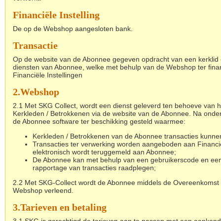
Financiële Instelling
De op de Webshop aangesloten bank.
Transactie
Op de website van de Abonnee gegeven opdracht van een kerklid o
diensten van Abonnee, welke met behulp van de Webshop ter fina
Financiële Instellingen
2.
Webshop
2.1 Met SKG Collect, wordt een dienst geleverd ten behoeve van h
Kerkleden / Betrokkenen via de website van de Abonnee. Na ond
de Abonnee software ter beschikking gesteld waarmee:
Kerkleden / Betrokkenen van de Abonnee transacties kunne
Transacties ter verwerking worden aangeboden aan Financiël
elektronisch wordt teruggemeld aan Abonnee;
De Abonnee kan met behulp van een gebruikerscode en ee
rapportage van transacties raadplegen;
2.2
Met SKG-Collect wordt de Abonnee middels de Overeenkomst ee
Webshop verleend.
3.
Tarieven en betaling