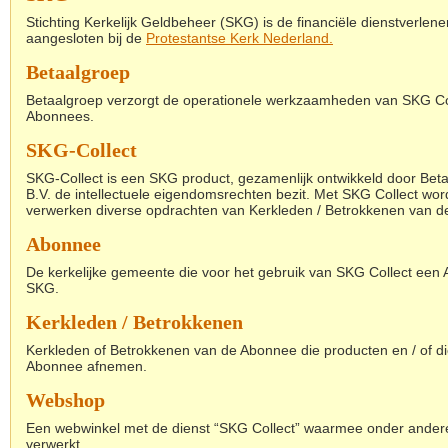
Stichting Kerkelijk Geldbeheer (SKG) is de financiële dienstverlener
aangesloten bij de
Protestantse Kerk Nederland
.
Betaalgroep
Betaalgroep verzorgt de operationele werkzaamheden van SKG Col
Abonnees.
SKG-Collect
SKG-Collect is een SKG product, gezamenlijk ontwikkeld door Bet
B.V. de intellectuele eigendomsrechten bezit. Met SKG Collect wor
verwerken diverse opdrachten van Kerkleden / Betrokkenen van d
Abonnee
De kerkelijke gemeente die voor het gebruik van SKG Collect ee
SKG.
Kerkleden / Betrokkenen
Kerkleden of Betrokkenen van de Abonnee die producten en / of d
Abonnee afnemen.
Webshop
Een webwinkel met de dienst “SKG Collect” waarmee onder andere 
verwerkt.