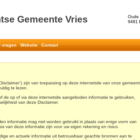
ntse Gemeente Vries
Oude 
9481 
e vragen
Website
Contact
isclaimer') zijn van toepassing op deze internetsite van onze gemeent
ldig te lezen.
f de op of via deze internetsite aangeboden informatie te gebruiken,
elijkheid van deze Disclaimer.
den informatie mag niet worden gebruikt in plaats van enige vorm van
is van deze informatie zijn voor uw eigen rekening en risico.
edige en actuele informatie uit betrouwbaar geachte bronnen aan te