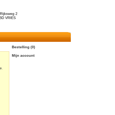
Rijksweg 2
BD VRIES
Bestelling (0)
Mijn account
e.