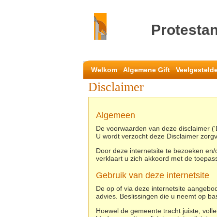
Protesta
Welkom
Algemene Gift
Veelgesteld
Disclaimer
Algemeen
De voorwaarden van deze disclaimer ('D
U wordt verzocht deze Disclaimer zorgvu
Door deze internetsite te bezoeken en/o
verklaart u zich akkoord met de toepass
Gebruik van deze internetsite
De op of via deze internetsite aangebo
advies. Beslissingen die u neemt op bas
Hoewel de gemeente tracht juiste, voll