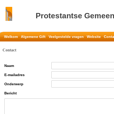
Protestantse Gemeen
Welkom
Algemene Gift
Veelgestelde vragen
Website
Conta
Contact
Naam
E-mailadres
Onderwerp
Bericht