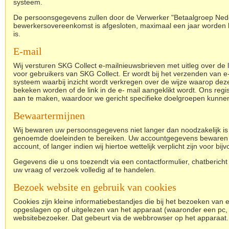
systeem.
De persoonsgegevens zullen door de Verwerker "Betaalgroep Ned
bewerkersovereenkomst is afgesloten, maximaal een jaar worden bew
is.
E-mail
Wij versturen SKG Collect e-mailnieuwsbrieven met uitleg over de la
voor gebruikers van SKG Collect. Er wordt bij het verzenden van 
systeem waarbij inzicht wordt verkregen over de wijze waarop de
bekeken worden of de link in de e- mail aangeklikt wordt. Ons regi
aan te maken, waardoor we gericht specifieke doelgroepen kunne
Bewaartermijnen
Wij bewaren uw persoonsgegevens niet langer dan noodzakelijk is 
genoemde doeleinden te bereiken. Uw accountgegevens bewaren wij t
account, of langer indien wij hiertoe wettelijk verplicht zijn voor bi
Gegevens die u ons toezendt via een contactformulier, chatbericht 
uw vraag of verzoek volledig af te handelen.
Bezoek website en gebruik van cookies
Cookies zijn kleine informatiebestandjes die bij het bezoeken va
opgeslagen op of uitgelezen van het apparaat (waaronder een pc, 
websitebezoeker. Dat gebeurt via de webbrowser op het apparaat.