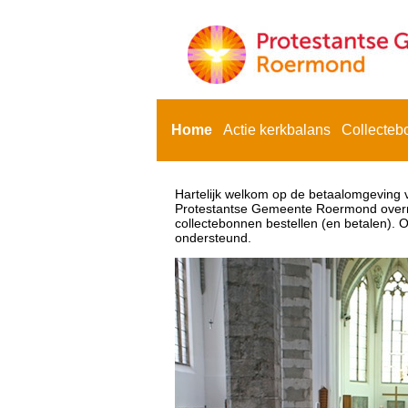
Home
Actie kerkbalans
Collecteb
Hartelijk welkom op de betaalomgeving
Protestantse Gemeente Roermond overma
collectebonnen bestellen (en betalen). 
ondersteund.