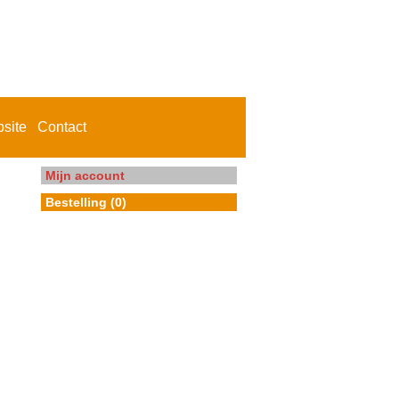
site
Contact
Mijn account
Bestelling (0)