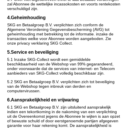
zal Abonnee de wettelijke incassokosten en voorts rentekosten
verschuldigd zijn.
4.Geheimhouding
SKG en Betaalgroep B.V. verplichten zich conform de
Algemene Verordening Gegevensbescherming (AVG) tot
geheimhouding met betrekking tot de informatie. inzake de
transacties welke voor Abonnee worden aangeboden. Zie
onze privacy verklaring SKG Collect.
5.
Service en beveiliging
5.1 Inzake SKG-Collect wordt een gemiddelde
beschikbaarheid van de Webshop van 99% gegarandeerd,
onder voorwaarde dat de services van internet- en Telecom
aanbieders van SKG-Collect volledig beschikbaar zijn.
5.2 SKG en Betaalgroep B.V. verplichten zich tot beveiliging
van de Webshop tegen inbreuk van derden en
computervirussen.
6.
Aansprakelijkheid en vrijwaring
6.1 SKG en Betaalgroep B.V. zijn uitsluitend aansprakelijk
indien een tekortkoming in de nakoming van een verplichting
uit de Overeenkomst jegens de Abonnee te wijten is aan opzet
of bewuste schuld of door eerstgenoemde partijen afgegeven
garantie voor haar rekening komt. De aansprakelijkheid is