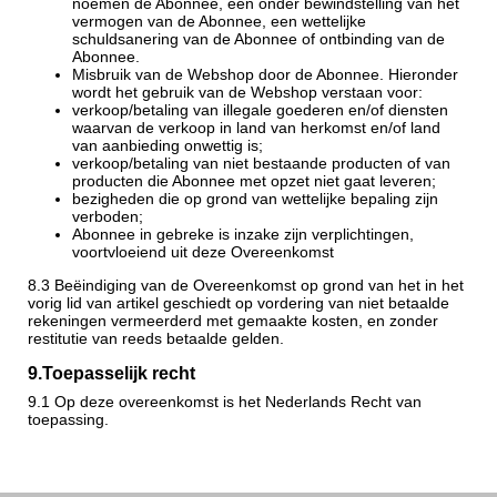
noemen de Abonnee, een onder bewindstelling van het
vermogen van de Abonnee, een wettelijke
schuldsanering van de Abonnee of ontbinding van de
Abonnee.
Misbruik van de Webshop door de Abonnee. Hieronder
wordt het gebruik van de Webshop verstaan voor:
verkoop/betaling van illegale goederen en/of diensten
waarvan de verkoop in land van herkomst en/of land
van aanbieding onwettig is;
verkoop/betaling van niet bestaande producten of van
producten die Abonnee met opzet niet gaat leveren;
bezigheden die op grond van wettelijke bepaling zijn
verboden;
Abonnee in gebreke is inzake zijn verplichtingen,
voortvloeiend uit deze Overeenkomst
8.3 Beëindiging van de Overeenkomst op grond van het in het
vorig lid van artikel geschiedt op vordering van niet betaalde
rekeningen vermeerderd met gemaakte kosten, en zonder
restitutie van reeds betaalde gelden.
9.
Toepasselijk recht
9.1 Op deze overeenkomst is het Nederlands Recht van
toepassing.