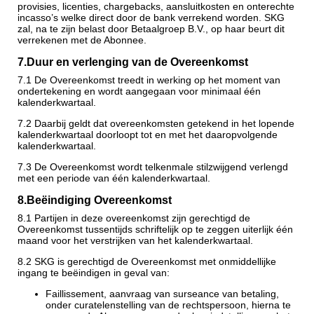
provisies, licenties, chargebacks, aansluitkosten en onterechte
incasso’s welke direct door de bank verrekend worden. SKG
zal, na te zijn belast door Betaalgroep B.V., op haar beurt dit
verrekenen met de Abonnee.
7.
Duur en verlenging van de Overeenkomst
7.1 De Overeenkomst treedt in werking op het moment van
ondertekening en wordt aangegaan voor minimaal één
kalenderkwartaal.
7.2 Daarbij geldt dat overeenkomsten getekend in het lopende
kalenderkwartaal doorloopt tot en met het daaropvolgende
kalenderkwartaal.
7.3 De Overeenkomst wordt telkenmale stilzwijgend verlengd
met een periode van één kalenderkwartaal.
8.
Beëindiging Overeenkomst
8.1 Partijen in deze overeenkomst zijn gerechtigd de
Overeenkomst tussentijds schriftelijk op te zeggen uiterlijk één
maand voor het verstrijken van het kalenderkwartaal.
8.2 SKG is gerechtigd de Overeenkomst met onmiddellijke
ingang te beëindigen in geval van:
Faillissement, aanvraag van surseance van betaling,
onder curatelenstelling van de rechtspersoon, hierna te