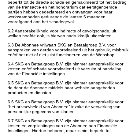
beperkt tot de directe schade en gemaximeerd tot het bedrag
van de transactie en het honorarium dat eerstgenoemde
partijen hebben gedeclareerd en ontvangen voor haar
werkzaamheden gedurende de laatste 6 maanden
voorafgaand aan het schadegeval.
6.2 Aansprakelijkheid voor indirecte of gevolgschade, uit
welken hoofde ook, is hiervan nadrukkelijk uitgesloten.
6.3 De Abonnee vrijwaart SKG en Betaalgroep B.V. voor
aanspraken van derden voortvloeiend uit het gebruik, misbruik
en/of het niet of niet juist functioneren van de Webshop.
6.4 SKG en Betaalgroep B.V. zijn nimmer aansprakelijk voor
kosten en/of schade voortvloeiend uit verzuim of handeling
van de Financiële instellingen.
6.5 SKG en Betaalgroep B.V. zijn nimmer aansprakelijk voor
de door de Abonnee middels haar website aangeboden
producten en diensten .
6.6 SKG en Betaalgroep B.V. zijn nimmer aansprakelijk voor
“het privacybeleid van Abonnee” inzake de verwerking van
persoonlijke gegevens van klanten.
6.7 SKG en Betaalgroep B.V. zijn nimmer aansprakelijk voor
kosten en verplichtingen van de Abonnee aan Financiële
Instellingen. Hiertoe behoren, maar is niet beperkt tot: