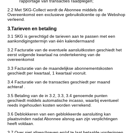
rapportage van transacties raadplegen;
2.2
Met SKG-Collect wordt de Abonnee middels de
Overeenkomst een exclusieve gebruikslicentie op de Webshop
verleend.
3.
Tarieven en betaling
3.1 SKG is gerechtigd de tarieven aan te passen met een
aankondigingstermijn van één kalendermaand
3.2 Facturatie van de eventuele aansluitkosten geschiedt het
eerst volgende kwartaal na ondertekening van de
overeenkomst
3.3 Facturatie van de maandelijkse abonnementskosten
geschiedt per kwartaal, 1 kwartaal vooruit.
3.4 Facturatie van de transacties geschiedt per maand
achteraf .
3.5 Betaling van de in 3.2, 3.3, 3.4 genoemde punten
geschiedt middels automatische incasso, waarbij eventueel
reeds ingehouden kosten worden verrekend.
3.6 Deblokkeren van een geblokkeerde aansluiting kan
plaatsvinden nadat Abonnee alsnog aan zijn verplichtingen
heeft voldaan.
3.7 Over niet afgeschreven en/of te laat betaalde vorderingen