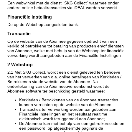
Een webwinkel met de dienst “SKG Collect” waarmee onder
andere online betaaltransacties via iDEAL worden verwerkt.
Financiële Instelling
De op de Webshop aangesloten bank.
Transactie
Op de website van de Abonnee gegeven opdracht van een
kerklid of betrokkene tot betaling van producten en/of diensten
van Abonnee, welke met behulp van de Webshop ter financiële
verwerking wordt aangeboden aan de Financiële Instellingen
2.
Webshop
2.1 Met SKG Collect, wordt een dienst geleverd ten behoeve
van het verwerken van o.a. online betalingen van Kerkleden /
Betrokkenen via de website van de Abonnee. Na
ondertekening van de Abonneeovereenkomst wordt de
Abonnee software ter beschikking gesteld waarmee:
Kerkleden / Betrokkenen van de Abonnee transacties
kunnen verrichten op de website van de Abonnee;
Transacties ter verwerking worden aangeboden aan
Financiële Instellingen en het resultaat realtime
elektronisch wordt teruggemeld aan Abonnee;
De Abonnee kan met behulp van een gebruikerscode en
een password, op afgeschermde pagina’s de