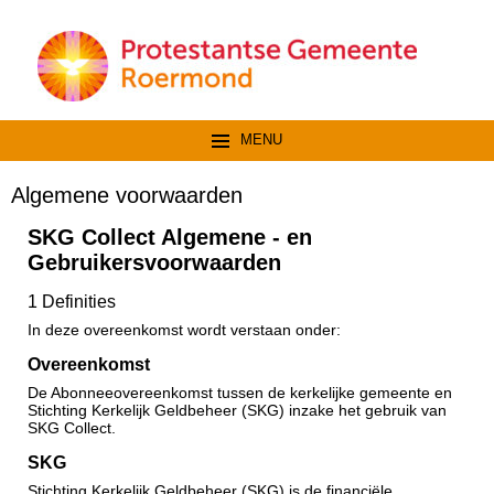
MENU
Algemene voorwaarden
SKG Collect Algemene - en
Gebruikersvoorwaarden
1 Definities
In deze overeenkomst wordt verstaan onder:
Overeenkomst
De Abonneeovereenkomst tussen de kerkelijke gemeente en
Stichting Kerkelijk Geldbeheer (SKG) inzake het gebruik van
SKG Collect.
SKG
Stichting Kerkelijk Geldbeheer (SKG) is de financiële