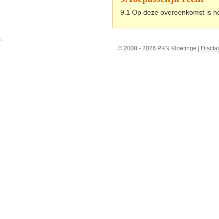
9.1 Op deze overeenkomst is h
© 2008 - 2026 PKN Kloetinge |
Discla