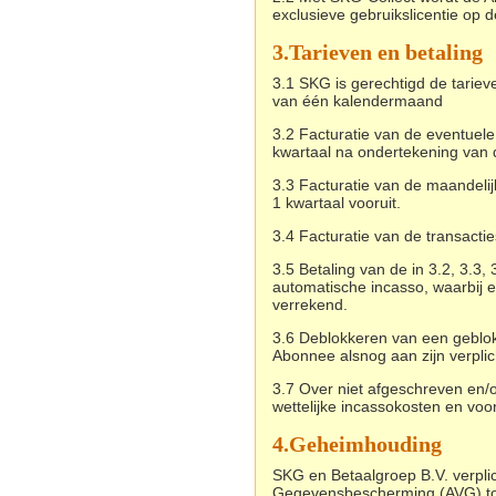
exclusieve gebruikslicentie op
3.
Tarieven en betaling
3.1 SKG is gerechtigd de tarie
van één kalendermaand
3.2 Facturatie van de eventuele
kwartaal na ondertekening van
3.3 Facturatie van de maandeli
1 kwartaal vooruit.
3.4 Facturatie van de transacti
3.5 Betaling van de in 3.2, 3.3
automatische incasso, waarbij
verrekend.
3.6 Deblokkeren van een geblok
Abonnee alsnog aan zijn verplic
3.7 Over niet afgeschreven en/o
wettelijke incassokosten en voor
4.Geheimhouding
SKG en Betaalgroep B.V. verpl
Gegevensbescherming (AVG) tot