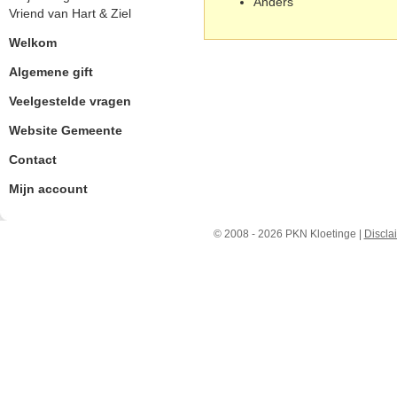
Anders
Vriend van Hart & Ziel
Welkom
Algemene gift
Veelgestelde vragen
Website Gemeente
Contact
Mijn account
© 2008 - 2026 PKN Kloetinge |
Discla