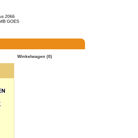
us 2066
 MB GOES
Winkelwagen (0)