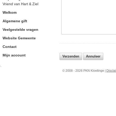
Vriend van Hart & Ziel
Welkom
Algemene gift
Veelgestelde vragen
Website Gemeente
Contact
Mijn account
© 2008 - 2026 PKN Kloetinge |
Discla