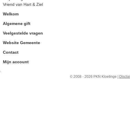
Vriend van Hart & Ziel
Welkom
Algemene gift
Veelgestelde vragen
Website Gemeente
Contact
Mijn account
© 2008 - 2026 PKN Kloetinge |
Discla