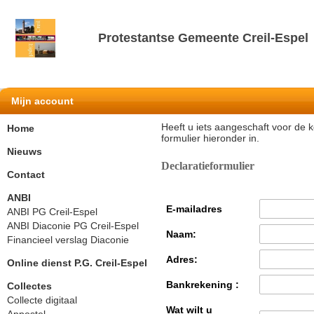
Protestantse Gemeente Creil-Espel
Mijn account
Heeft u iets aangeschaft voor de k
Home
formulier hieronder in.
Nieuws
Declaratieformulier
Contact
ANBI
E-mailadres
ANBI PG Creil-Espel
ANBI Diaconie PG Creil-Espel
Naam:
Financieel verslag Diaconie
Adres:
Online dienst P.G. Creil-Espel
Bankrekening :
Collectes
Collecte digitaal
Wat wilt u