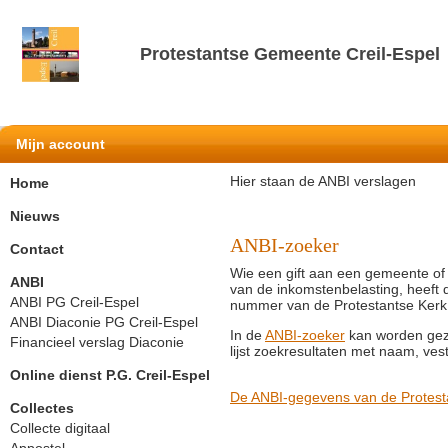
Protestantse Gemeente Creil-Espel
Mijn account
Hier staan de ANBI verslagen
Home
Nieuws
ANBI-zoeker
Contact
Wie een gift aan een gemeente of s
ANBI
van de inkomstenbelasting, heeft
ANBI PG Creil-Espel
nummer van de Protestantse Kerk
ANBI Diaconie PG Creil-Espel
In de
ANBI-zoeker
kan worden gezo
Financieel verslag Diaconie
lijst zoekresultaten met naam, ves
Online dienst P.G. Creil-Espel
De ANBI-gegevens van de Protesta
Collectes
Collecte digitaal