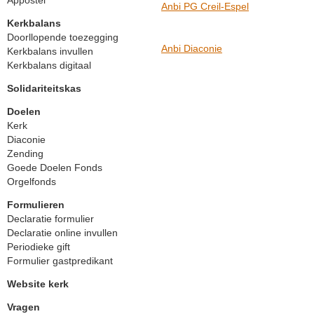
Appostel
Anbi PG Creil-Espel
Kerkbalans
Doorllopende toezegging
Anbi Diaconie
Kerkbalans invullen
Kerkbalans digitaal
Solidariteitskas
Doelen
Kerk
Diaconie
Zending
Goede Doelen Fonds
Orgelfonds
Formulieren
Declaratie formulier
Declaratie online invullen
Periodieke gift
Formulier gastpredikant
Website kerk
Vragen