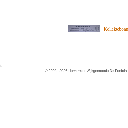
Kollektebonn
© 2008 - 2026 Hervormde Wijkgemeente De Fontein N