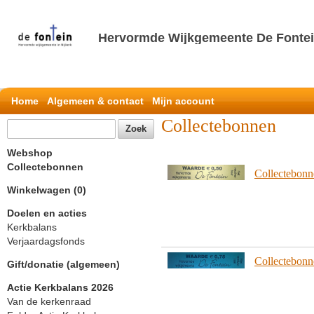
Hervormde Wijkgemeente De Fontei
Home
Algemeen & contact
Mijn account
Collectebonnen
Webshop
Collectebonnen
Collectebonn
Winkelwagen (0)
Doelen en acties
Kerkbalans
Verjaardagsfonds
Collectebonn
Gift/donatie (algemeen)
Actie Kerkbalans 2026
Van de kerkenraad