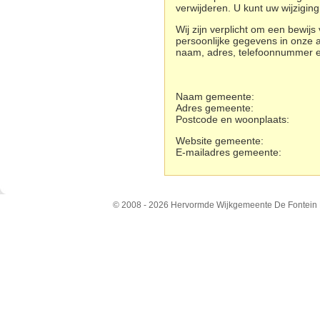
verwijderen. U kunt uw wijziging
Wij zijn verplicht om een bewij
persoonlijke gegevens in onze a
naam, adres, telefoonnummer en 
Naam gemeente:
Adres gemeente:
Postcode en woonplaats:
Website gemeente:
E-mailadres gemeente:
© 2008 - 2026 Hervormde Wijkgemeente De Fontein N