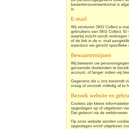
bewerkersovereenkomst is afgesl
is.
E-mail
Wij versturen SKG Collect e-mail
gebruikers van SKG Collect. Er
waarbij inzicht wordt verkrege
of de link in de e- mail aangek
waardoor we gericht specifiek
Bewaartermijnen
Wij bewaren uw persoonsgegevens
genoemde doeleinden te bereiken
account, of langer indien wij hie
Gegevens die u ons toezendt via
vraag of verzoek volledig af te 
Bezoek website en gebru
Cookies zijn kleine informatie
opgeslagen op of uitgelezen va
Dat gebeurt via de webbrowser 
Op onze website worden cookies 
opgeslagen en/of uitgelezen (vo