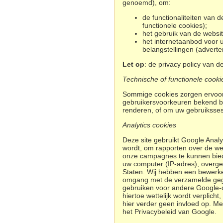
genoemd), om:
d
e functionaliteiten van
functionele cookies);
het gebruik van de websit
het internetaanbod voor u
belangstellingen (adverte
Let op
: de privacy policy van d
Technische of functionele cooki
Sommige cookies zorgen ervoor
gebruikersvoorkeuren bekend bl
renderen, of om uw gebruiksses
Analytics cookies
Deze site gebruikt Google Analy
wordt, om rapporten over de web
onze campagnes te kunnen biede
uw computer (IP-adres), overge
Staten. Wij hebben een bewerke
omgang met de verzamelde gegev
gebruiken voor andere Google-d
hiertoe wettelijk wordt verplic
hier verder geen invloed op. Me
het Privacybeleid van Google.