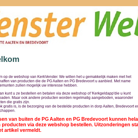
lkom
 op de webshop van KerkVenster. We willen het u gemakkelijk maken met het
affen van producten die de PG Aalten en PG Bredevoort u aanbied. Met name
temunten zullen mogelijk uw interesse hebben.
an kunt u ze bestellen en betalen via deze webshop of 'Kerkgeldapp'die u kunt
oaden. Maar ook andere producten worden regelmatig aangeboden, waaronder
en die gratis zijn.
k gratis is, is de bezorging van de bestelde producten in dorp Aalten, Bredevoort e
schappen.
en van buiten de PG Aalten en PG Bredevoort kunnen hel
 producten via deze webshop bestellen. Uitzonderingen st
et artikel vermeldt.