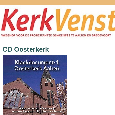
CD Oosterkerk