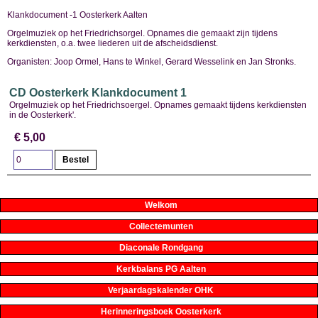
Klankdocument -1 Oosterkerk Aalten
Orgelmuziek op het Friedrichsorgel. Opnames die gemaakt zijn tijdens
kerkdiensten, o.a. twee liederen uit de afscheidsdienst.
Organisten: Joop Ormel, Hans te Winkel, Gerard Wesselink en Jan Stronks.
CD Oosterkerk Klankdocument 1
Orgelmuziek op het Friedrichsoergel. Opnames gemaakt tijdens kerkdiensten
in de Oosterkerk'.
€ 5,00
Welkom
Collectemunten
Diaconale Rondgang
Kerkbalans PG Aalten
Verjaardagskalender OHK
Herinneringsboek Oosterkerk