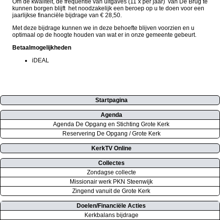
Om de kwaliteit, de frequentie van uitgaves (11 x per jaar) van De Brug te
kunnen borgen blijft het noodzakelijk een beroep op u te doen voor een
jaarlijkse financiële bijdrage van € 28,50.
Met deze bijdrage kunnen we in deze behoefte blijven voorzien en u
optimaal op de hoogte houden van wat er in onze gemeente gebeurt.
Betaalmogelijkheden
iDEAL
Startpagina
Agenda
Agenda De Opgang en Stichting Grote Kerk
Reservering De Opgang / Grote Kerk
KerkTV Online
Collectes
Zondagse collecte
Missionair werk PKN Steenwijk
Zingend vanuit de Grote Kerk
Doelen/Financiële Acties
Kerkbalans bijdrage