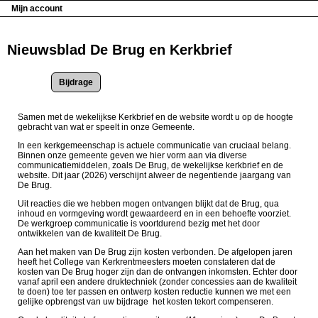
Mijn account
Nieuwsblad De Brug en Kerkbrief
Actie(s):
Samen met de wekelijkse Kerkbrief en de website wordt u op de hoogte
gebracht van wat er speelt in onze Gemeente.
In een kerkgemeenschap is actuele communicatie van cruciaal belang.
Binnen onze gemeente geven we hier vorm aan via diverse
communicatiemiddelen, zoals De Brug, de wekelijkse kerkbrief en de
website. Dit jaar (2026) verschijnt alweer de negentiende jaargang van
De Brug.
Uit reacties die we hebben mogen ontvangen blijkt dat de Brug, qua
inhoud en vormgeving wordt gewaardeerd en in een behoefte voorziet.
De werkgroep communicatie is voortdurend bezig met het door
ontwikkelen van de kwaliteit De Brug.
Aan het maken van De Brug zijn kosten verbonden. De afgelopen jaren
heeft het College van Kerkrentmeesters moeten constateren dat de
kosten van De Brug hoger zijn dan de ontvangen inkomsten. Echter door
vanaf april een andere druktechniek (zonder concessies aan de kwaliteit
te doen) toe ter passen en ontwerp kosten reductie kunnen we met een
gelijke opbrengst van uw bijdrage het kosten tekort compenseren.