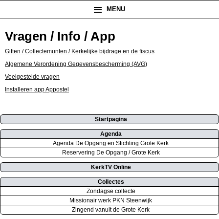
MENU
Vragen / Info / App
Giften / Collectemunten / Kerkelijke bijdrage en de fiscus
Algemene Verordening Gegevensbescherming (AVG)
Veelgestelde vragen
Installeren app Appostel
Startpagina
Agenda
Agenda De Opgang en Stichting Grote Kerk
Reservering De Opgang / Grote Kerk
KerkTV Online
Collectes
Zondagse collecte
Missionair werk PKN Steenwijk
Zingend vanuit de Grote Kerk