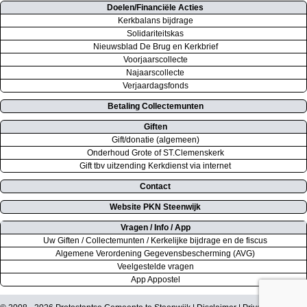
Doelen/Financiële Acties
Kerkbalans bijdrage
Solidariteitskas
Nieuwsblad De Brug en Kerkbrief
Voorjaarscollecte
Najaarscollecte
Verjaardagsfonds
Betaling Collectemunten
Giften
Gift/donatie (algemeen)
Onderhoud Grote of ST.Clemenskerk
Gift tbv uitzending Kerkdienst via internet
Contact
Website PKN Steenwijk
Vragen / Info / App
Uw Giften / Collectemunten / Kerkelijke bijdrage en de fiscus
Algemene Verordening Gegevensbescherming (AVG)
Veelgestelde vragen
App Appostel