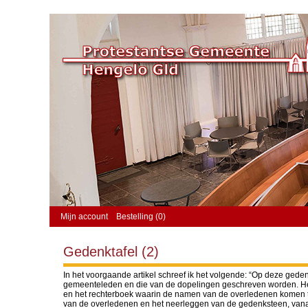
Mijn account
Bestelling (0)
Gedenktafel (2)
In het voorgaande artikel schreef ik het volgende: “Op deze ged
gemeenteleden en die van de dopelingen geschreven worden. Het 
en het rechterboek waarin de namen van de overledenen komen t
van de overledenen en het neerleggen van de gedenksteen, vanaf 