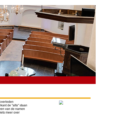
 overleden
ant de "alfa" staan
ijven van de namen
iets meer over