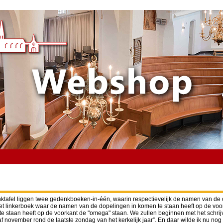
enktafel liggen twee gedenkboeken-in-één, waarin respectievelijk de namen van de
linkerboek waar de namen van de dopelingen in komen te staan heeft op de voork
e staan heeft op de voorkant de "omega" staan. We zullen beginnen met het schr
november rond de laatste zondag van het kerkelijk jaar”. En daar wilde ik nu nog 