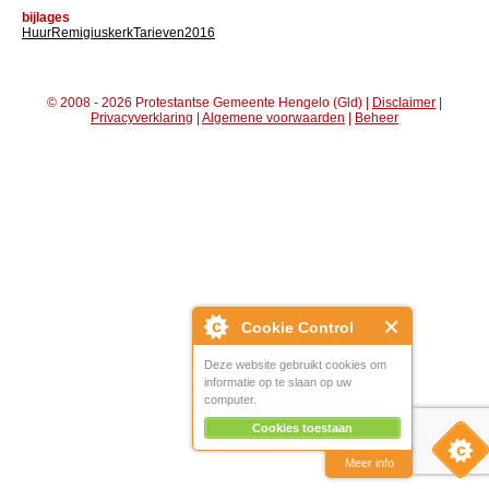
bijlages
HuurRemigiuskerkTarieven2016
© 2008 - 2026 Protestantse Gemeente Hengelo (Gld) |
Disclaimer
|
Privacyverklaring
|
Algemene voorwaarden
|
Beheer
Cookie Control
Deze website gebruikt cookies om
informatie op te slaan op uw
computer.
Cookies toestaan
Meer info