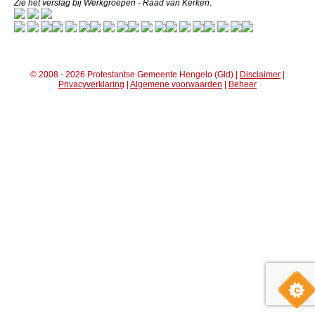
Zie het verslag bij Werkgroepen - Raad van Kerken.
© 2008 - 2026 Protestantse Gemeente Hengelo (Gld) |
Disclaimer
|
Privacyverklaring
|
Algemene voorwaarden
|
Beheer