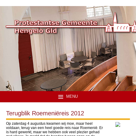
MENU
Terugblik Roemeniëreis 2012
Op zaterdag 4 augustus kwamen wij moe, maar heel
voldaan, terug van een heel goede reis naar Roemenië. Er
is hard gewerkt, maar we hebben ook veel plezier gehad