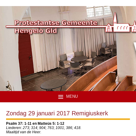
MENU
Zondag 29 januari 2017 Remigiuskerk
Psalm 37: 1-11 en Matteüs 5: 1-12
Liederen: 273; 314; 904; 763; 1001; 386; 418.
Maaltijd van de Heer.