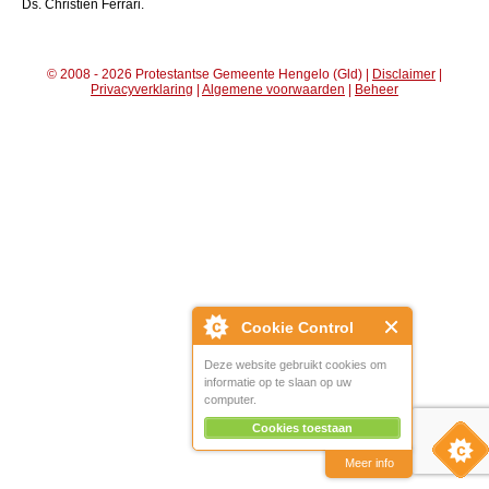
Ds. Christien Ferrari.
© 2008 - 2026 Protestantse Gemeente Hengelo (Gld) |
Disclaimer
|
Privacyverklaring
|
Algemene voorwaarden
|
Beheer
Cookie Control
Deze website gebruikt cookies om
informatie op te slaan op uw
computer.
Cookies toestaan
Meer info