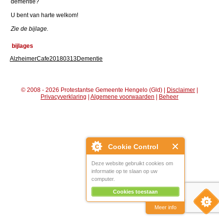
dementie?
U bent van harte welkom!
Zie de bijlage.
bijlages
AlzheimerCafe20180313Dementie
© 2008 - 2026 Protestantse Gemeente Hengelo (Gld) |
Disclaimer
|
Privacyverklaring
|
Algemene voorwaarden
|
Beheer
Cookie Control
Deze website gebruikt cookies om
informatie op te slaan op uw
computer.
Cookies toestaan
Meer info