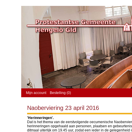
Mijn account
Bestelling (0)
Naoberviering 23 april 2016
'Herinneringen'.
Dat is het thema van de eerstvolgende oecumenische Naobervieri
herinneringen opgehaald aan personen, plaatsen en gebeurtenissen
ditmaal uiterlijk om 19.45 uur, zodat een ieder in de gelegenheid i