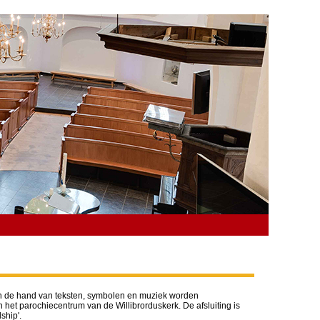
Aan de hand van teksten, symbolen en muziek worden
het parochiecentrum van de Willibrorduskerk. De afsluiting is
ship'.