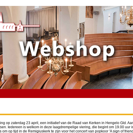
ng op zaterdag 23 april, een initiatief van de Raad van Kerken in Hengelo Gld. 
. Iedereen is welkom in deze laagdrempelige viering, die begint om 19.00 uur in 
s om op tijd in de Remigiuskerk te zijn voor het concert van popkoor 'A sign of friend