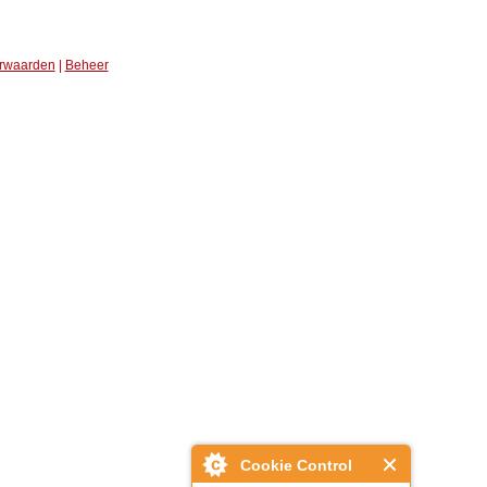
rwaarden
|
Beheer
Cookie Control