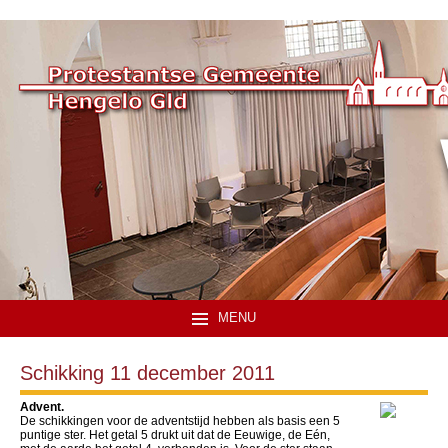
MENU
Schikking 11 december 2011
Advent.
De schikkingen voor de adventstijd hebben als basis een 5
puntige ster. Het getal 5 drukt uit dat de Eeuwige, de Eén,