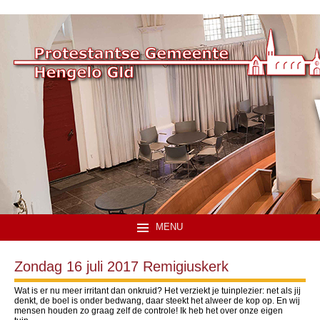
MENU
Zondag 16 juli 2017 Remigiuskerk
Wat is er nu meer irritant dan onkruid? Het verziekt je tuinplezier: net als jij
denkt, de boel is onder bedwang, daar steekt het alweer de kop op. En wij
mensen houden zo graag zelf de controle! Ik heb het over onze eigen