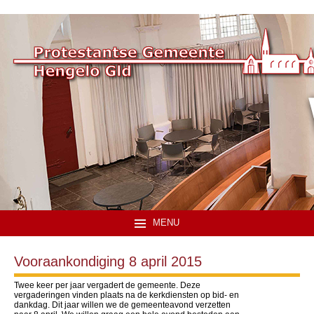
MENU
Vooraankondiging 8 april 2015
Twee keer per jaar vergadert de gemeente. Deze
vergaderingen vinden plaats na de kerkdiensten op bid- en
dankdag. Dit jaar willen we de gemeenteavond verzetten